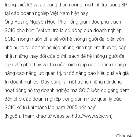
trong thiết kế và áp dụng thành công mô hình trả lương 3P
tại các doanh nghiệp Việt Nam hiện nay.
Ông Hoàng Nguyên Học, Phó Tổng giám đốc phụ trách
SCIC cho biết: “Với vai trò là cổ đông của doanh nghiệp,
SCIC mong muốn chia sẻ với hệ thống người đại diện vốn
nhà nước tại doanh nghiệp những kinh nghiệm thực tế, cập
nhật những thay đổi của chính sách để hệ thống người đại
diện vốn phát huy vai trò của mình giúp các doanh nghiệp
nâng cao năng lực quản trị, từ đó nâng cao hiệu quả và giá
trị doanh nghiệp. Đây cũng là một trong những nội dung
hoạt động hỗ trợ doanh nghiệp mà SCIC luôn cố gắng đem
đến cho các doanh nghiệp trong danh mục quản lý của
SCIC kể từ khi thành lập năm 2005 đến nay”
(Nguồn: Tham khảo từ website: http://www.scic.vn)
Chia sẻ: