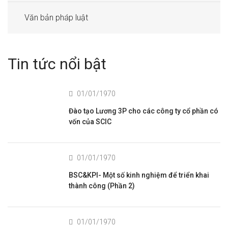
Văn bản pháp luật
Tin tức nổi bật
01/01/1970
Đào tạo Lương 3P cho các công ty cổ phần có
vốn của SCIC
01/01/1970
BSC&KPI- Một số kinh nghiệm để triển khai
thành công (Phần 2)
01/01/1970