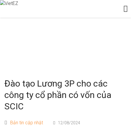
TIN TỨC
Tin tức
Đào tạo Lương 3P cho các công ty cổ phần có v
Đào tạo Lương 3P cho các
công ty cổ phần có vốn của
SCIC
Bản tin cập nhật
12/08/2024