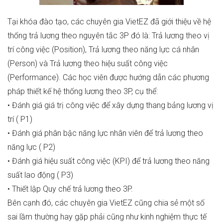
Tại khóa đào tạo, các chuyên gia VietEZ đã giới thiệu về hệ
thống trả lương theo nguyên tắc 3P đó là: Trả lương theo vị
trí công việc (Position), Trả lương theo năng lực cá nhân
(Person) và Trả lương theo hiệu suất công việc
(Performance). Các học viên được hướng dẫn các phương
pháp thiết kế hệ thống lương theo 3P, cụ thể:
• Đánh giá giá trị công việc để xây dựng thang bảng lương vị
trí ( P1)
• Đánh giá phân bậc năng lực nhân viên để trả lương theo
năng lực ( P2)
• Đánh giá hiệu suất công việc (KPI) để trả lương theo năng
suất lao động ( P3)
• Thiết lập Quy chế trả lương theo 3P.
Bên cạnh đó, các chuyên gia VietEZ cũng chia sẻ một số
sai lầm thường hay gặp phải cũng như kinh nghiệm thực tế