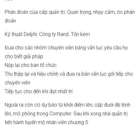
Phán đoán của cấp quản trị: Quan trọng, nhạy cảm, óc phán
đoán
Kỹ thuật Delphi: Công ty Rand. Tốn kém
Đưa cho các nhóm chuyên viên bảng vấn lục yêu cầu họ
cho biết giải pháp
Nộp lại cho ban tổ chức
Thu thập lại và hiệu chỉnh và đưa ra bản vấn lục gởi tiếp cho
chuyên viên
Tiếp tục cho đến khi đạt nhất trí
Ngoài ra còn có dự báo từ khởi điểm lên, cấp đưới đệ trình
lên, mô phỏng trong Computer. Sau khi xong nhà quản trị
tiến hành tuyển mộ nhân viên chương 5