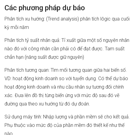
Các phương pháp dự báo
Phân tích xu hướng: (Trend analysis) phân tích lôgic qua cuối
kỳ mỗi năm
Phân tích tỷ suất nhân quả: Tỉ xuất giữa một số nguyên nhân
nào đó với công nhân cần phải có để đạt được. Tam suất
chẳn hạn (năng suất được giữ nguyên)
Phân tích tương quan: Tìm mối tương quan giữa hai biến số.
VD: hoạt động kinh doanh so với tuyển dụng. Có thể dự báo
hoạt động kinh doanh và nhu cầu nhân sự tương đối chính
xác. Đưa lên đồ thị từng biến ứng với mức độ sau đó vẽ
đường qua theo xu hướng từ đó dự đoán.
Sử dụng máy tính: Nhập lượng và phần mềm sẽ cho kết quả.
Phụ thuộc vào mức độ của phần mềm đó thiết kế như thế
nào