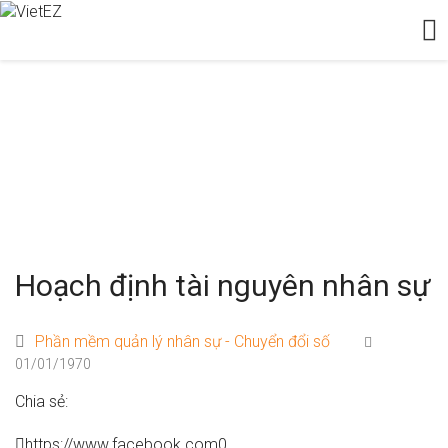
TÀI NGUYÊN
Tài nguyên
Hoạch định tài nguyên nhân sự
Hoạch định tài nguyên nhân sự
Phần mềm quản lý nhân sự - Chuyển đổi số
01/01/1970
Chia sẻ:
https://www.facebook.com
0