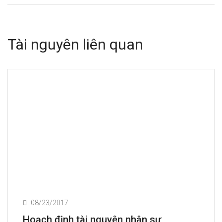
Tài nguyên liên quan
08/23/2017
Hoạch định tài nguyên nhân sự