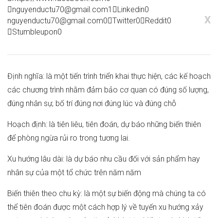
nguyenductu70@gmail.com
1
Linkedin
0
X
nguyenductu70@gmail.com
0
Twitter
0
Reddit
0
Stumbleupon
0
Định nghĩa: là một tiến trình triển khai thực hiện, các kế hoạch
các chương trình nhằm đảm bảo cơ quan có đúng số lượng,
đúng nhân sự, bố trí đúng nơi đúng lúc và đúng chỗ
Hoạch định: là tiên liêu, tiên đoán, dự báo những biến thiên
để phòng ngừa rủi ro trong tương lai.
Xu hướng lâu dài: là dự báo nhu cầu đối với sản phẩm hay
nhân sự của một tổ chức trên năm năm
Biến thiên theo chu kỳ: là một sự biến động mà chúng ta có
thể tiên đoán được một cách hợp lý về tuyến xu hướng xảy