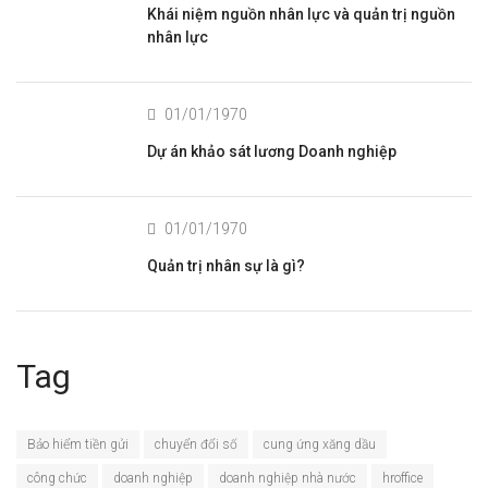
Khái niệm nguồn nhân lực và quản trị nguồn
nhân lực
01/01/1970
Dự án khảo sát lương Doanh nghiệp
01/01/1970
Quản trị nhân sự là gì?
Tag
Bảo hiểm tiền gửi
chuyển đổi số
cung ứng xăng dầu
công chức
doanh nghiệp
doanh nghiệp nhà nước
hroffice