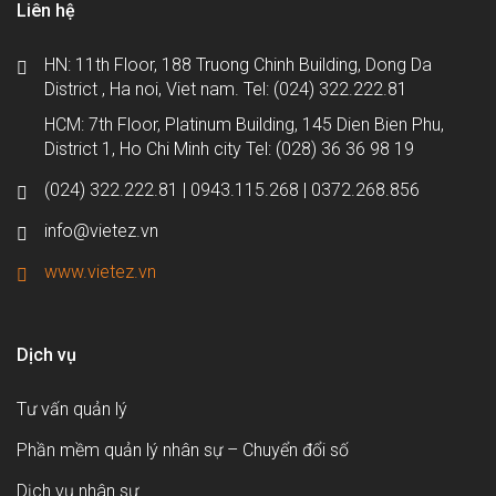
Liên hệ
HN: 11th Floor, 188 Truong Chinh Building, Dong Da
District , Ha noi, Viet nam. Tel: (024) 322.222.81
HCM: 7th Floor, Platinum Building, 145 Dien Bien Phu,
District 1, Ho Chi Minh city Tel: (028) 36 36 98 19
(024) 322.222.81 | 0943.115.268 | 0372.268.856
info@vietez.vn
www.vietez.vn
Dịch vụ
Tư vấn quản lý
Phần mềm quản lý nhân sự – Chuyển đổi số
Dịch vụ nhân sự