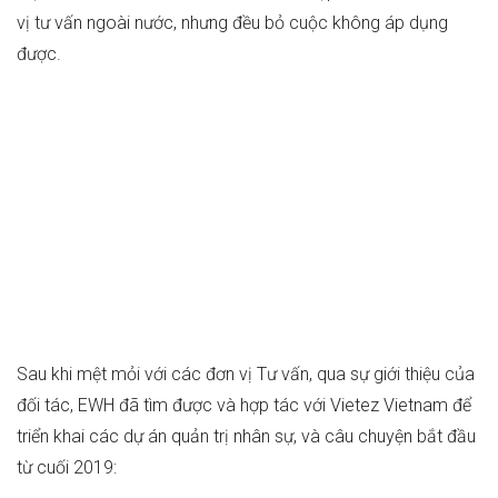
vị tư vấn ngoài nước, nhưng đều bỏ cuộc không áp dụng
được.
Sau khi mệt mỏi với các đơn vị Tư vấn, qua sự giới thiệu của
đối tác, EWH đã tìm được và hợp tác với Vietez Vietnam để
triển khai các dự án quản trị nhân sự, và câu chuyện bắt đầu
từ cuối 2019: