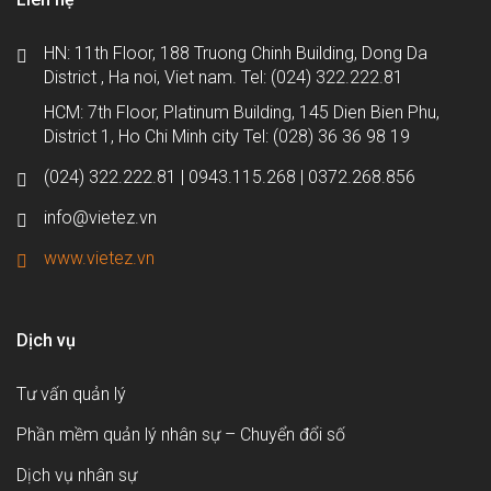
HN: 11th Floor, 188 Truong Chinh Building, Dong Da
District , Ha noi, Viet nam. Tel: (024) 322.222.81
HCM: 7th Floor, Platinum Building, 145 Dien Bien Phu,
District 1, Ho Chi Minh city Tel: (028) 36 36 98 19
(024) 322.222.81 | 0943.115.268 | 0372.268.856
info@vietez.vn
www.vietez.vn
Dịch vụ
Tư vấn quản lý
Phần mềm quản lý nhân sự – Chuyển đổi số
Dịch vụ nhân sự