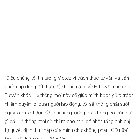
“Điều chúng tôi tin tưởng Vietez vì cách thức tư vấn và sản
phẩm áp dụng rất thực tế, không nặng về lý thuyết như các
Tư vấn khác. Hệ thống mới này sẽ giúp minh bạch giữa trách
nhiệm quyền lợi của người lao động, tôi sẽ không phải suốt
ngày xem xét đơn đề nghị nâng lương mà không có căn cứ
gì cả. Hệ thống mới sẽ chỉ ra cho mọi cá nhân rằng anh chị
tự quyết định thu nhập của mình chứ không phải TGĐ nữa”.
Đó là kết luận của TGĐ EWH.