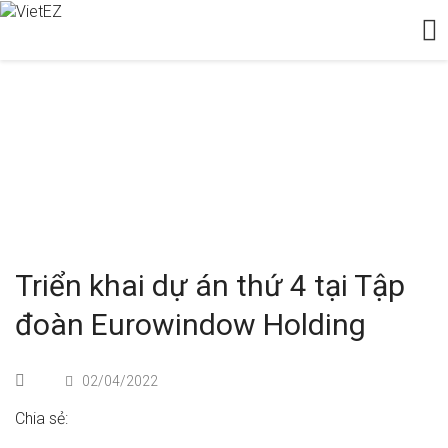
TÀI NGUYÊN
Tài nguyên
Triển khai dự án thứ 4 tại Tập đoàn Eurowin
Triển khai dự án thứ 4 tại Tập
đoàn Eurowindow Holding
02/04/2022
Chia sẻ: